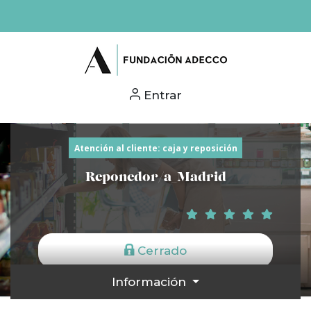
Entrar
Atención al cliente: caja y reposición
Reponedor/a_Madrid
Cerrado
Información