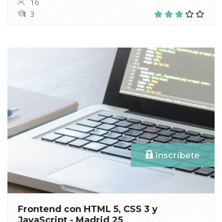
16
3
Inscríbete
Frontend con HTML 5, CSS 3 y
JavaScript - Madrid 25