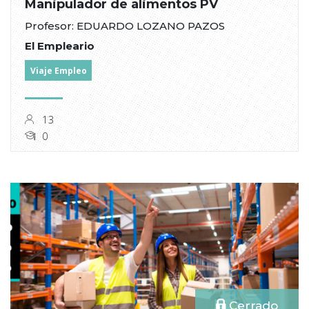
Manipulador de alimentos PV
Profesor: EDUARDO LOZANO PAZOS
El Empleario
Viaje Empleo
13
0
Cerrado