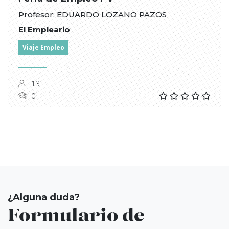
Profesor: EDUARDO LOZANO PAZOS
El Empleario
Viaje Empleo
13
0
¿Alguna duda?
Formulario de