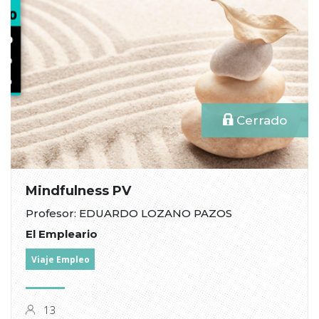
Cerrado
Mindfulness PV
Profesor: EDUARDO LOZANO PAZOS
El Empleario
Viaje Empleo
13