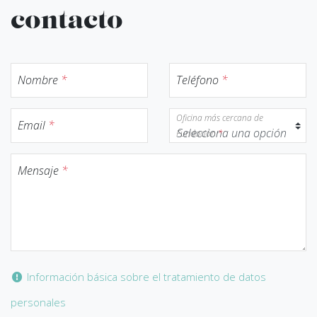
contacto
Nombre
*
Teléfono
*
Oficina más cercana de
Email
*
Fundación
*
Mensaje
*
Información básica sobre el tratamiento de datos
personales