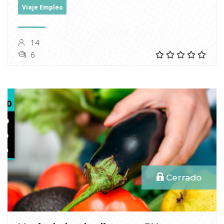
Viaje Empleo
14
6
Cerrado