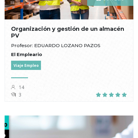
Organización y gestión de un almacén
PV
Profesor: EDUARDO LOZANO PAZOS
El Empleario
Viaje Empleo
14
3