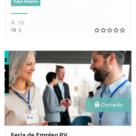
Viaje Empleo
13
0
Cerrado
Feria de Empleo PV